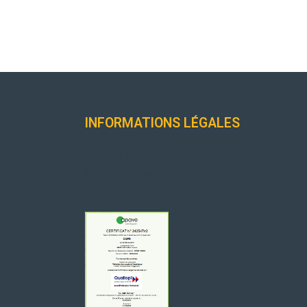
INFORMATIONS LÉGALES
Politique de confidentialité
Mentions légales
e à
Crédits