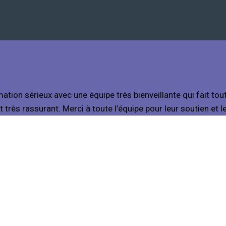
ation sérieux avec une équipe très bienveillante qui fait t
 très rassurant. Merci à toute l’équipe pour leur soutien et