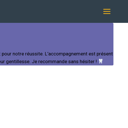
out pour notre réussite. L’accompagnement est présent
 leur gentillesse. Je recommande sans hésiter !